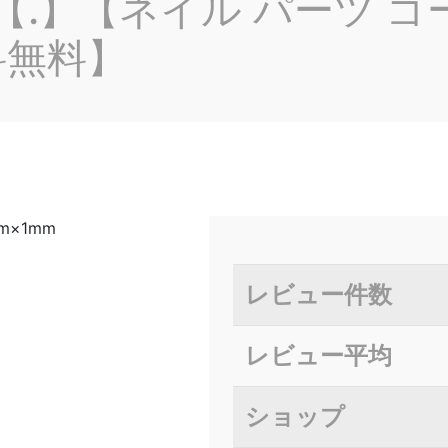
】【.】【ネイル パーツ 
料無料】
m×1mm
レビュー件数
レビュー平均
ショップ