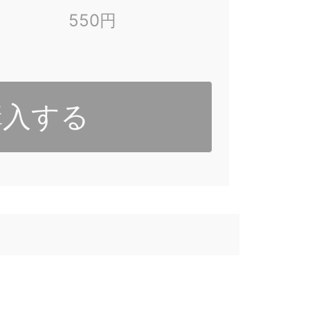
550円
購入する