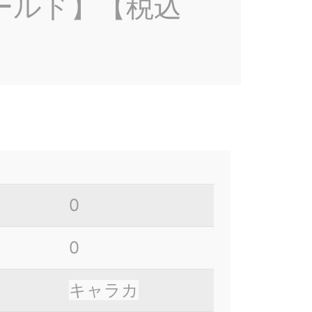
ゴールド】【税込
0
0
キャラカ