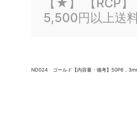
【★】 【RCP
5,500円以上送
ND024 ゴールド【内容量・備考】50P6．3m