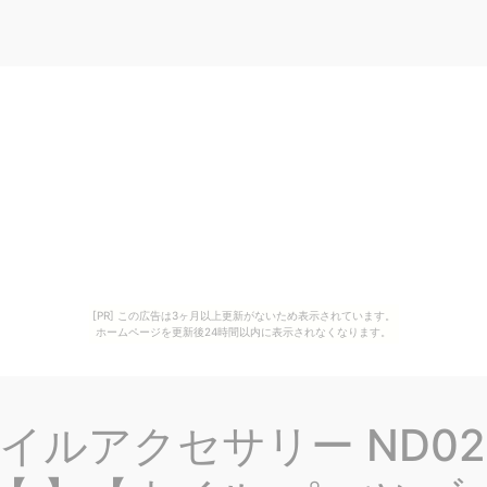
[PR] この広告は3ヶ月以上更新がないため表示されています。
ホームページを更新後24時間以内に表示されなくなります。
E ネイルアクセサリー ND0