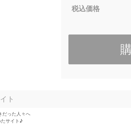
税込価格
イト
きだった人々へ
めたサイト♪