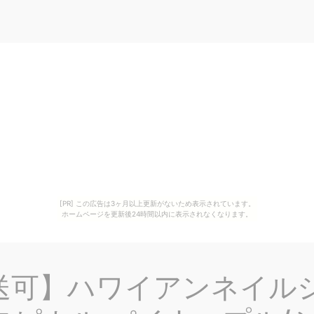
[PR] この広告は3ヶ月以上更新がないため表示されています。
ホームページを更新後24時間以内に表示されなくなります。
可】ハワイアンネイル