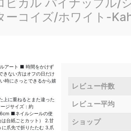
ピカル パイナップル/
ーコイズ/ホワイト-Kah
アート ■ 時間をかけず
できない方はオフの日だけ
たい時にさっとできるから嬉
レビュー件数
た上に重ねるとまた違った
レビュー平均
ッケージサイズ：約
〜1.6cm ■ネイルシールの使
は台紙ごとカット） 2.甘
ショップ
に爪先で折りたたむ 3.爪