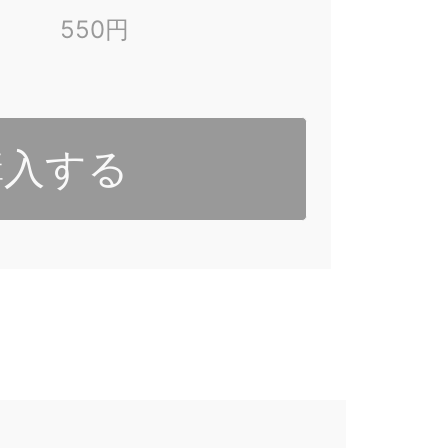
550円
購入する