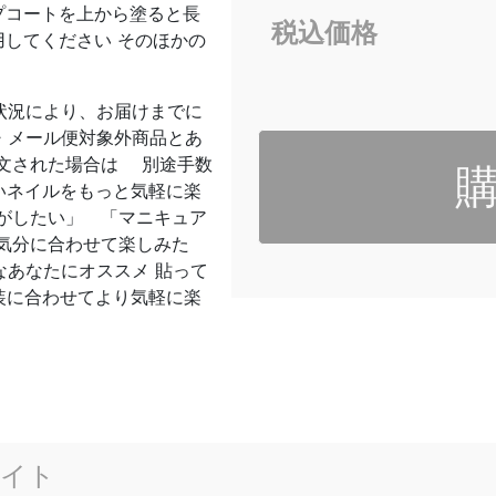
プコートを上から塗ると長
税込価格
用してください そのほかの
送状況により、お届けまでに
換・メール便対象外商品とあ
文された場合は 別途手数
いネイルをもっと気軽に楽
がしたい」 「マニキュア
気分に合わせて楽しみた
んなあなたにオススメ 貼って
装に合わせてより気軽に楽
イト