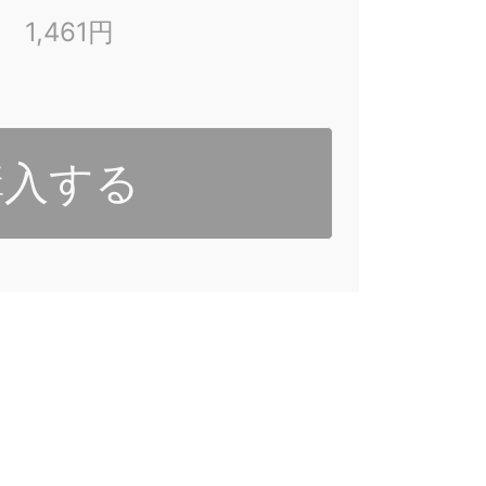
1,461円
購入する