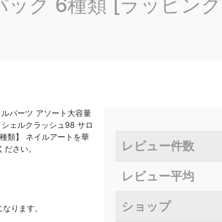
ック 6種類 [ラッピング
ネイルパーツ アソート大容量
a シェルクラッシュ98 サロ
6種類】 ネイルアートを華
レビュー件数
ください。
レビュー平均
ショップ
になります。