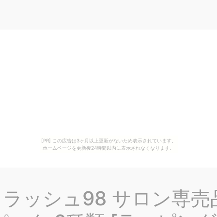
[PR] この広告は3ヶ月以上更新がないため表示されています。
ホームページを更新後24時間以内に表示されなくなります。
ェルクラッシュ98 サロン専