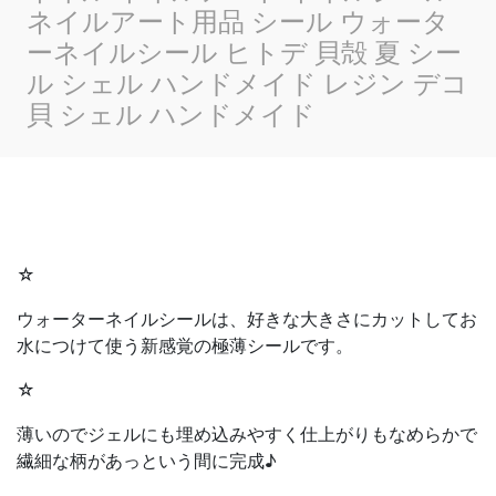
ネイルアート用品 シール ウォータ
ーネイルシール ヒトデ 貝殻 夏 シー
ル シェル ハンドメイド レジン デコ
貝 シェル ハンドメイド
☆
ウォーターネイルシールは、好きな大きさにカットしてお
水につけて使う新感覚の極薄シールです。
☆
薄いのでジェルにも埋め込みやすく仕上がりもなめらかで
繊細な柄があっという間に完成♪