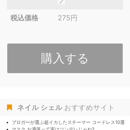
プ
税込価格
275円
購入する
ネイル シェル
おすすめサイト
ブロガーが選ぶ超イカしたスチーマー コードレス10選
マスク お洒落って実はツンデレじゃね?