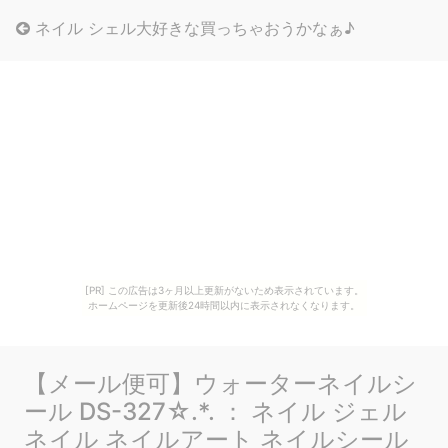
ネイル シェル大好きな買っちゃおうかなぁ♪
[PR] この広告は3ヶ月以上更新がないため表示されています。
ホームページを更新後24時間以内に表示されなくなります。
【メール便可】ウォーターネイルシ
ール DS-327☆.*. ： ネイル ジェル
ネイル ネイルアート ネイルシール